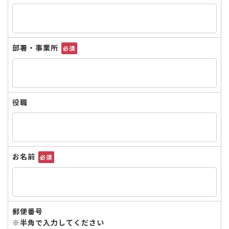
部署・事業所
必須
役職
お名前
必須
郵便番号
※半角で入力してください