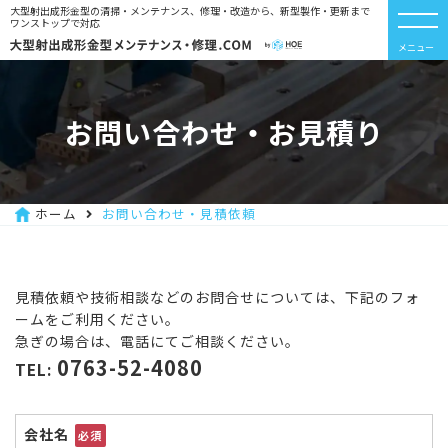
大型射出成形金型の清掃・メンテナンス、修理・改造から、新型製作・更新まで
ワンストップで対応
メニュー
お問い合わせ・お見積り
ホーム
お問い合わせ・見積依頼
見積依頼や技術相談などのお問合せについては、下記のフォ
ームをご利用ください。
急ぎの場合は、電話にてご相談ください。
0763-52-4080
TEL:
会社名
必須