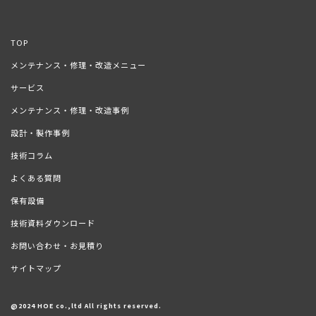
TOP
メンテナンス・修理・改造メニュー
サービス
メンテナンス・修理・改造事例
設計・製作事例
技術コラム
よくある質問
保有設備
技術資料ダウンロード
お問い合わせ・お見積り
サイトマップ
@2024 HOE co.,ltd All rights reserved.