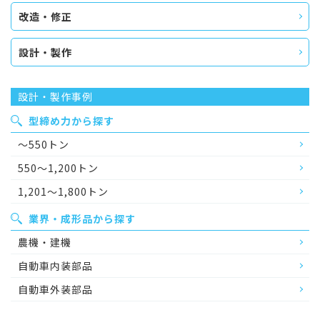
改造・修正
設計・製作
設計・製作事例
型締め力から探す
～550トン
550～1,200トン
1,201～1,800トン
業界・成形品から探す
農機・建機
自動車内装部品
自動車外装部品