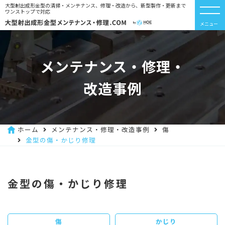
大型射出成形金型の清掃・メンテナンス、修理・改造から、新型製作・更新まで
ワンストップで対応
メニュー
メンテナンス・修理・
改造事例
ホーム
メンテナンス・修理・改造事例
傷
金型の傷・かじり修理
金型の傷・かじり修理
傷
かじり