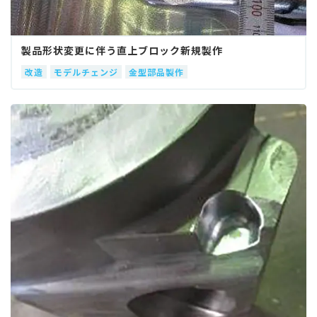
製品形状変更に伴う直上ブロック新規製作
改造
モデルチェンジ
金型部品製作