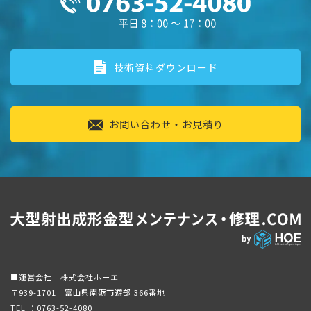
技術資料ダウンロード
お問い合わせ・お見積り
■運営会社 株式会社ホーエ
〒939-1701 富山県南砺市遊部 366番地
TEL ：
0763-52-4080