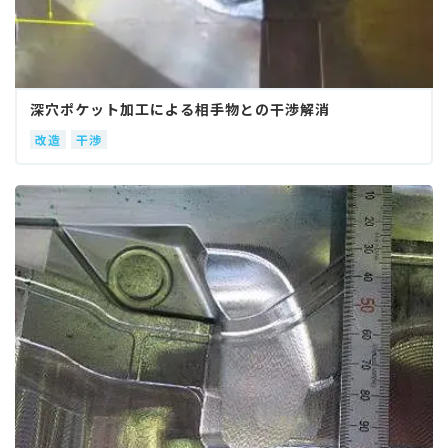
深穴ポケット加工による相手物との干渉解消
改造
干渉