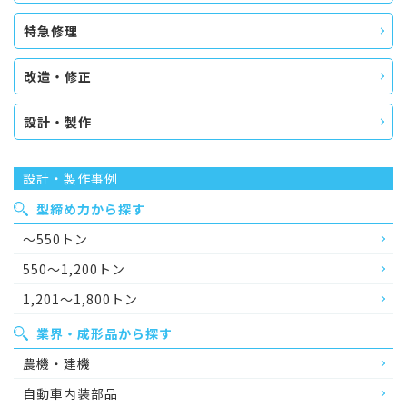
特急修理
改造・修正
設計・製作
設計・製作事例
型締め力から探す
～550トン
550～1,200トン
1,201～1,800トン
業界・成形品から探す
農機・建機
自動車内装部品