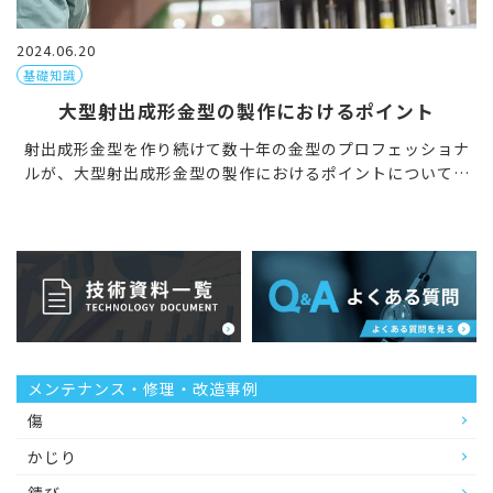
2024.06.20
基礎知識
大型射出成形金型の製作におけるポイント
射出成形金型を作り続けて数十年の金型のプロフェッショナ
ルが、大型射出成形金型の製作におけるポイントについて解
説します。 大型射出成形金型の製作におけるポイント 射出成
形金型は、電子部品や日用品といった手のひらサイズの部品
[…]
メンテナンス・修理・改造事例
傷
かじり