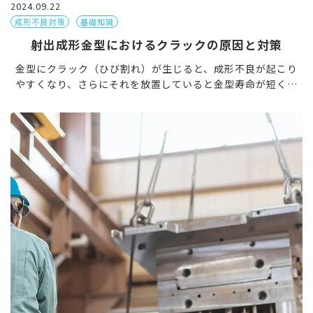
2024.09.22
成形不良対策
基礎知識
射出成形金型におけるクラックの原因と対策
金型にクラック（ひび割れ）が生じると、成形不良が起こり
やすくなり、さらにそれを放置していると金型寿命が短くな
ってしまいます。 射出成形金型のプロが、クラックの原因と
対策について解説します。 金型のクラックとは？ 金型のク
[…]