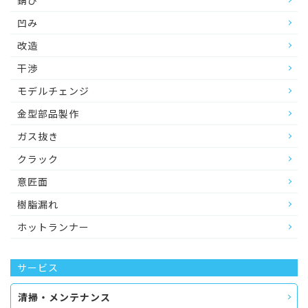
錆び
凹み
改造
干渉
モデルチェンジ
金型部品製作
ガス抜き
クラック
意匠面
樹脂漏れ
ホットランナー
サービス
清掃・メンテナンス