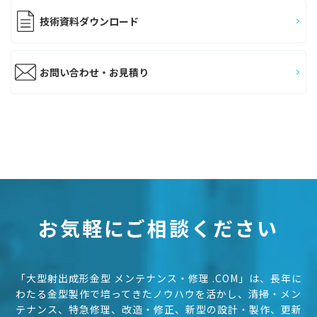
技術資料ダウンロード
お問い合わせ・お見積り
お気軽にご相談ください
「大型射出成形金型 メンテナンス・修理 .COM」は、長年に
わたる金型製作で培ってきたノウハウを活かし、
清掃・メン
テナンス、特急修理、改造・修正、新型の設計・製作、更新