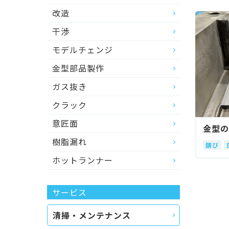
改造
干渉
モデルチェンジ
金型部品製作
ガス抜き
クラック
意匠面
金型の
樹脂漏れ
錆び
ホットランナー
サービス
清掃・メンテナンス