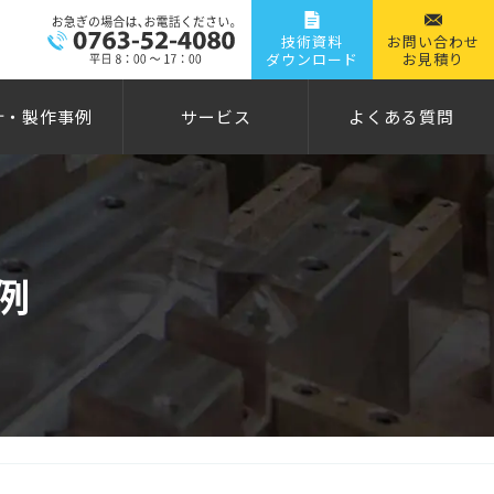
技術資料
お問い合わせ
ダウンロード
お見積り
計・製作事例
サービス
よくある質問
例