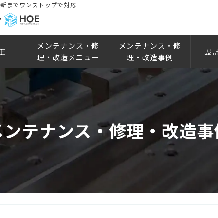
更新までワンストップで対応
メンテナンス・修
メンテナンス・修
正
設
理・改造メニュー
理・改造事例
メンテナンス・修理・改造事