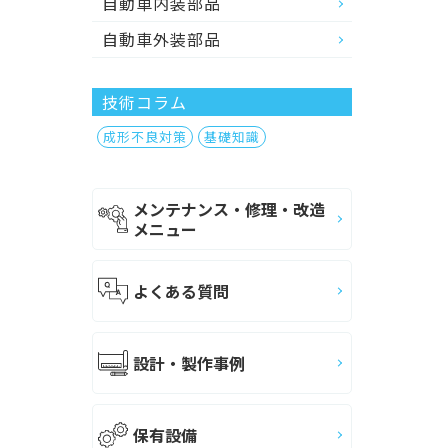
自動車内装部品
自動車外装部品
技術コラム
成形不良対策
基礎知識
メンテナンス・修理・改造
メニュー
よくある質問
設計・製作事例
保有設備