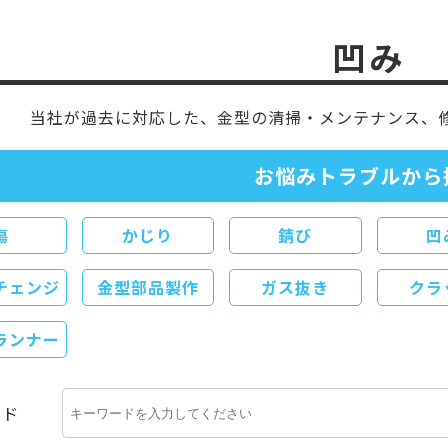
凹み
当社が過去に対応した、
金型の清掃・メンテナンス、
お悩みトラブルから
傷
かじり
錆び
凹
チェンジ
金型部品製作
ガス抜き
クラ
ランナー
ード