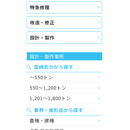
特急修理
改造・修正
設計・製作
設計・製作事例
型締め力から探す
～550トン
550～1,200トン
1,201～1,800トン
業界・成形品から探す
農機・建機