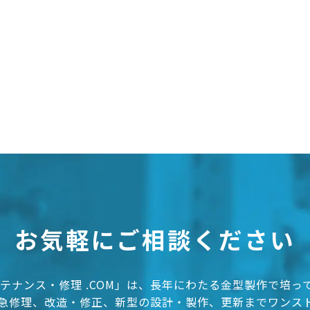
お気軽にご相談ください
テナンス・修理 .COM」は、長年にわたる金型製作で培
急修理、改造・修正、新型の設計・製作、更新までワンス